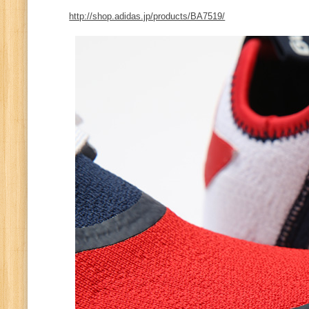
http://shop.adidas.jp/products/BA7519/