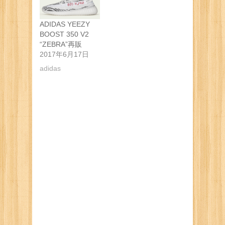
ADIDAS YEEZY
BOOST 350 V2
“ZEBRA”再販
2017年6月17日
adidas